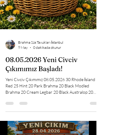
Brahma Süs Tavukları İstanbul
9 May
0 dakikada okunur
08.05.2026 Yeni Civciv
Çıkımımız Başladı!
Yeni Civciv Çıkımımız 08.05.2026 30 Rhode İsland