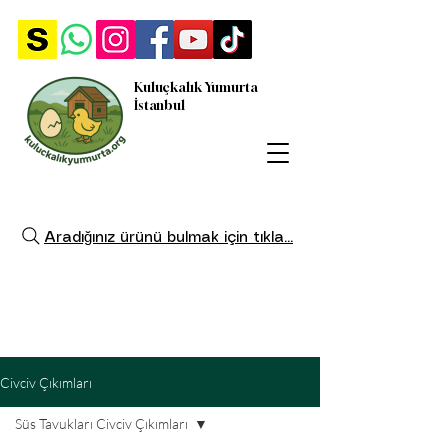
Kuluçkalık Yumurta
İstanbul
Aradığınız ürünü bulmak için tıkla...
Civciv Çıkımları
Süs Tavukları Civciv Çıkımları