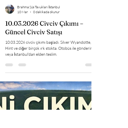
Brahma Süs Tavukları İstanbul
10 Mar
0 dakikada okunur
10.03.2026 Civciv Çıkımı –
Güncel Civciv Satışı
10.03.2026 civciv çıkımı başladı. Silver Wyandotte,
Hint ve diğer birçok ırk stokta. Otobüs ile gönderim
veya İstanbul'dan elden teslim.