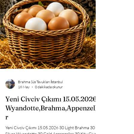
Brahma Süs Tavukları İstanbul
16 May
0 dakikada okunur