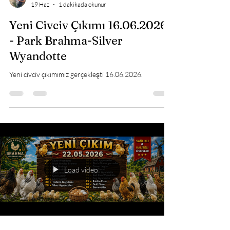
Brahma Süs Tavukları İstanbul
19 Haz
1 dakikada okunur
Yeni Civciv Çıkımı 16.06.2026
- Park Brahma-Silver
Wyandotte
Yeni civciv çıkımımız gerçekleşti 16.06.2026.
Load video