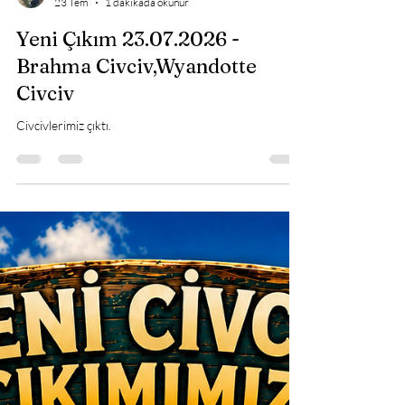
23 Tem
1 dakikada okunur
Yeni Çıkım 23.07.2026 -
Brahma Civciv,Wyandotte
Civciv
Civcivlerimiz çıktı.