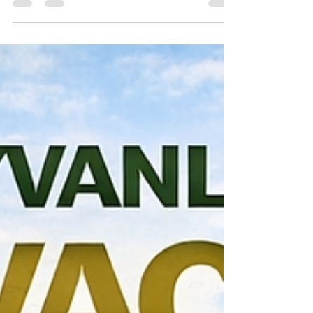
Kanatlı Antibiyotik