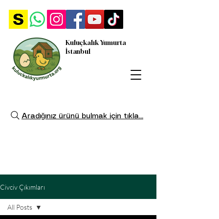
Kuluçkalık Yumurta
İstanbul
Aradığınız ürünü bulmak için tıkla...
Civciv Çıkımları
All Posts