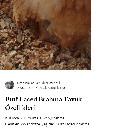
Brahma Süs Tavukları İstanbul
7 Ara 2025
2 dakikada okunur
Buff Laced Brahma Tavuk
Özellikleri
Kuluçkalık Yumurta, Civciv,Brahma