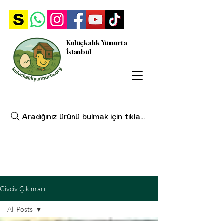
Kuluçkalık Yumurta
İstanbul
Aradığınız ürünü bulmak için tıkla...
Civciv Çıkımları
All Posts