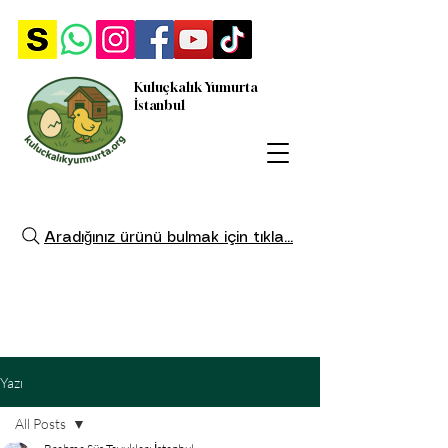
Kuluçkalık Yumurta
İstanbul
Aradığınız ürünü bulmak için tıkla...
Yazı
All Posts