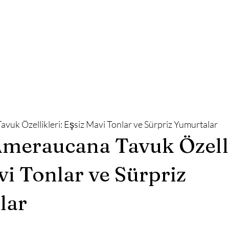
vuk Özellikleri: Eşsiz Mavi Tonlar ve Sürpriz Yumurtalar
Ameraucana Tavuk Özelli
vi Tonlar ve Sürpriz 
lar