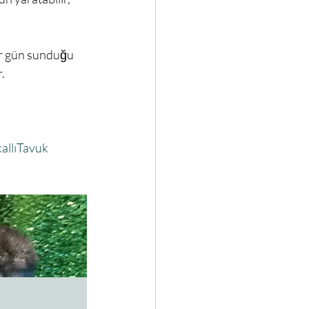


allıTavuk