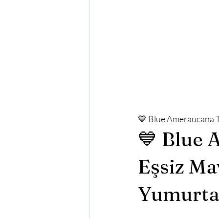
💙 Blue Ameraucana Ta
💙 Blue 
Eşsiz Ma
Yumurta