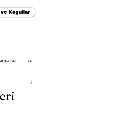
 ve Koşullar
arma Aşı
aşı
eri