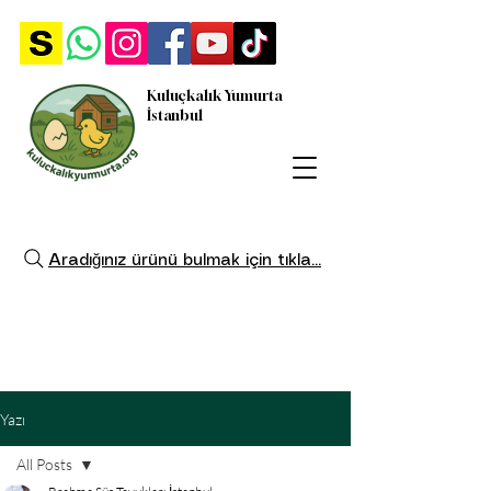
Kuluçkalık Yumurta
İstanbul
Aradığınız ürünü bulmak için tıkla...
Yazı
All Posts