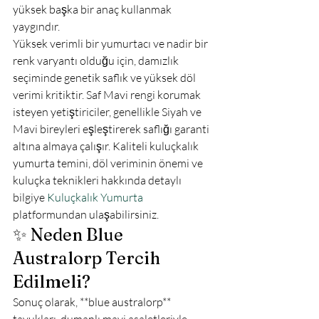
yüksek başka bir anaç kullanmak 
yaygındır.
Yüksek verimli bir yumurtacı ve nadir bir 
renk varyantı olduğu için, damızlık 
seçiminde genetik saflık ve yüksek döl 
verimi kritiktir. Saf Mavi rengi korumak 
isteyen yetiştiriciler, genellikle Siyah ve 
Mavi bireyleri eşleştirerek saflığı garanti 
altına almaya çalışır. Kaliteli kuluçkalık 
yumurta temini, döl veriminin önemi ve 
kuluçka teknikleri hakkında detaylı 
bilgiye 
Kuluçkalık Yumurta
platformundan ulaşabilirsiniz.
✨ Neden Blue 
Australorp Tercih 
Edilmeli?
Sonuç olarak, **blue australorp** 
tavukları, dumanlı mavi asaletleriyle 