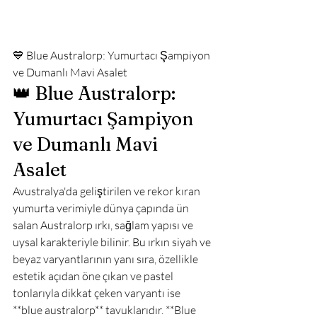
💙 Blue Australorp: Yumurtacı Şampiyon 
ve Dumanlı Mavi Asalet
👑 Blue Australorp: 
Yumurtacı Şampiyon 
ve Dumanlı Mavi 
Asalet
Avustralya'da geliştirilen ve rekor kıran 
yumurta verimiyle dünya çapında ün 
salan Australorp ırkı, sağlam yapısı ve 
uysal karakteriyle bilinir. Bu ırkın siyah ve 
beyaz varyantlarının yanı sıra, özellikle 
estetik açıdan öne çıkan ve pastel 
tonlarıyla dikkat çeken varyantı ise 
**blue australorp** tavuklarıdır. **Blue 