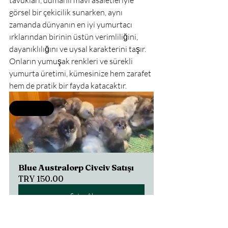
görsel bir çekicilik sunarken, aynı 
zamanda dünyanın en iyi yumurtacı 
ırklarından birinin üstün verimliliğini, 
dayanıklılığını ve uysal karakterini taşır. 
Onların yumuşak renkleri ve sürekli 
yumurta üretimi, kümesinize hem zarafet 
hem de pratik bir fayda katacaktır.
Selling fast
Blue Australorp Civciv Satışı
TRY 150.00
Satın Al