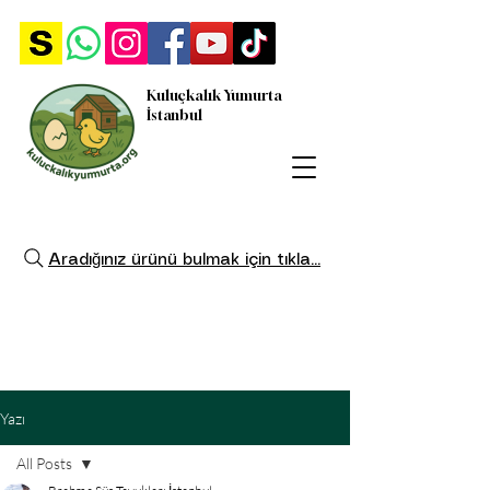
Kuluçkalık Yumurta
İstanbul
Aradığınız ürünü bulmak için tıkla...
Yazı
All Posts