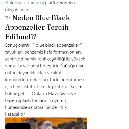
Kuluçkalık Yumurta
 platformundan 
ulaşabilirsiniz.
✨ Neden Blue Black 
Appenzeller Tercih 
Edilmeli?
Sonuç olarak, **blue black appenzeller** 
tavukları, benzersiz kafa formasyonları, 
canlı ve dinamik renk çeşitliliği ile yüksek 
yumurta verimini birleştirir. Soğuğa olan 
üstün dayanıklılıkları ve aktif 
karakterleri, onları her türlü hobi kümesi 
için hem estetik hem de pratik bir seçim 
haline getirir. Onların Mavi, Siyah ve 
bazen Splash tonlarının uyumu, 
kümesinize sanatsal bir derinlik 
katacaktır.
Selling fast