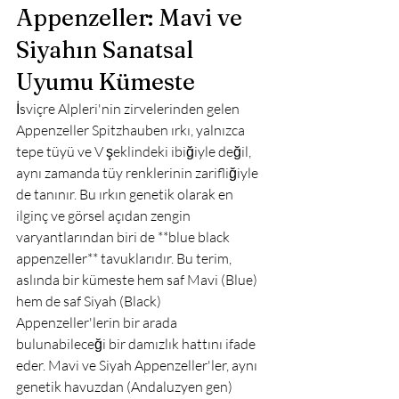
Appenzeller: Mavi ve 
Siyahın Sanatsal 
Uyumu Kümeste
İsviçre Alpleri'nin zirvelerinden gelen 
Appenzeller Spitzhauben ırkı, yalnızca 
tepe tüyü ve V şeklindeki ibiğiyle değil, 
aynı zamanda tüy renklerinin zarifliğiyle 
de tanınır. Bu ırkın genetik olarak en 
ilginç ve görsel açıdan zengin 
varyantlarından biri de **blue black 
appenzeller** tavuklarıdır. Bu terim, 
aslında bir kümeste hem saf Mavi (Blue) 
hem de saf Siyah (Black) 
Appenzeller'lerin bir arada 
bulunabileceği bir damızlık hattını ifade 
eder. Mavi ve Siyah Appenzeller'ler, aynı 
genetik havuzdan (Andaluzyen gen) 