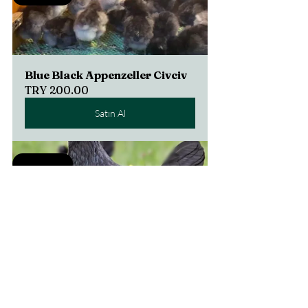
Blue Black Appenzeller Civciv
TRY 200.00
Satın Al
Selling fast
Blue Black Appenzeller 
Kuluçkalık Yumurta
TRY 80.00
Satın Al