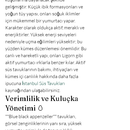
gelişmiştir. Küçük ibik formasyonları ve 
yoğun tüy yapısı, onları soğuk iklimler 
için mükemmel bir yumurtacı yapar. 
Karakter olarak oldukça aktif, meraklı ve 
enerjiktirler. Yüksek enerji seviyeleri 
nedeniyle uçma eğilimleri yüksektir; bu 
yüzden kümes düzenlemesi önemlidir. Bu 
canlı ve hareketli yapı, onları Ligorn gibi 
aktif yumurtacı ırklarla benzer kılar. Aktif 
süs tavuklarının bakımı, ihtiyaçları ve 
kümes içi canlılık hakkında daha fazla 
ipucuna 
İstanbul Süs Tavukları
kaynağından ulaşabilirsiniz.
Verimlilik ve Kuluçka 
Yönetimi 🥚
**Blue black appenzeller** tavukları, 
görsel zenginliklerinin yanı sıra, yüksek 