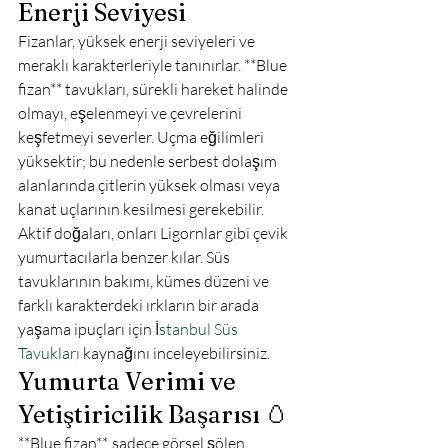
Enerji Seviyesi
Fizanlar, yüksek enerji seviyeleri ve 
meraklı karakterleriyle tanınırlar. **Blue 
fizan** tavukları, sürekli hareket halinde 
olmayı, eşelenmeyi ve çevrelerini 
keşfetmeyi severler. Uçma eğilimleri 
yüksektir; bu nedenle serbest dolaşım 
alanlarında çitlerin yüksek olması veya 
kanat uçlarının kesilmesi gerekebilir. 
Aktif doğaları, onları Ligornlar gibi çevik 
yumurtacılarla benzer kılar. Süs 
tavuklarının bakımı, kümes düzeni ve 
farklı karakterdeki ırkların bir arada 
yaşama ipuçları için 
İstanbul Süs 
Tavukları
 kaynağını inceleyebilirsiniz.
Yumurta Verimi ve 
Yetiştiricilik Başarısı 🥚
**Blue fizan**, sadece görsel şölen 