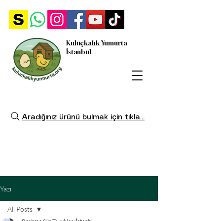
Kuluçkalık Yumurta
İstanbul
Aradığınız ürünü bulmak için tıkla...
Yazı
All Posts