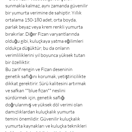
sunmakla kalmaz, aynı zamanda güvenilir 
bir yumurta verimine de sahiptir. Yıllık 
ortalama 150-180 adet, orta boyda, 
parlak beyaz veya krem renkli yumurta 
bırakırlar. Diğer Fizan varyantlarında 
olduğu gibi, kuluçkaya yatma eğilimleri 
oldukça düşüktür; bu da onların 
verimliliklerini yıl boyunca yüksek tutan 
bir özelliktir.
Bu zarif rengin ve Fizan deseninin 
genetik saflığını korumak, yetiştiricilikte 
dikkat gerektirir. Sürü kalitesini artırmak 
ve safkan **blue fizan** neslini 
sürdürmek için, genetik saflığı 
doğrulanmış ve yüksek döl verimi olan 
damızlıklardan kuluçkalık yumurta 
temini önemlidir. Güvenilir kuluçkalık 
yumurta kaynakları ve kuluçka teknikleri 