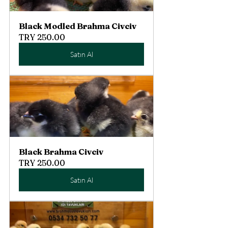
Black Modled Brahma Civciv
TRY 250.00
Satın Al
Black Brahma Civciv
TRY 250.00
Satın Al