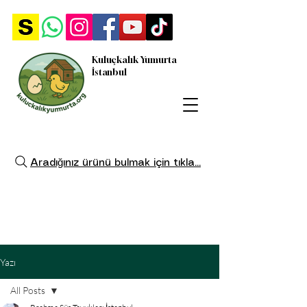
Kuluçkalık Yumurta
İstanbul
Aradığınız ürünü bulmak için tıkla...
Yazı
All Posts