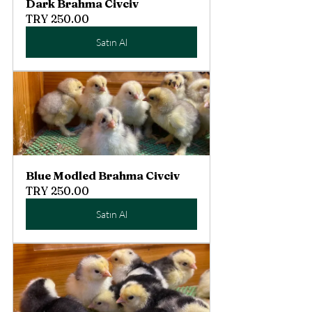
Dark Brahma Civciv
TRY 250.00
Satın Al
Blue Modled Brahma Civciv
TRY 250.00
Satın Al