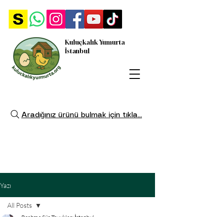
Kuluçkalık Yumurta
İstanbul
Aradığınız ürünü bulmak için tıkla...
Yazı
All Posts