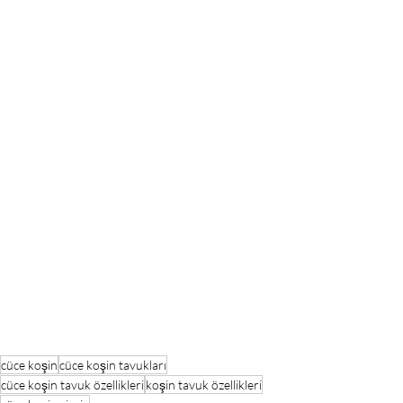
cüce koşin
cüce koşin tavukları
cüce koşin tavuk özellikleri
koşin tavuk özellikleri