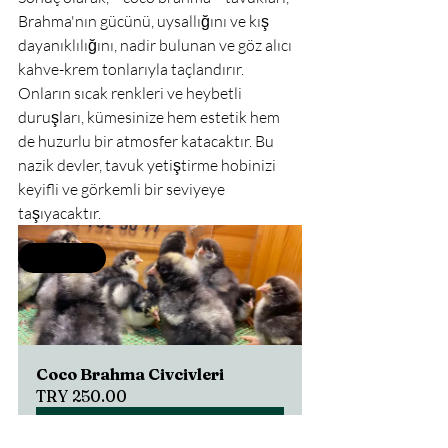
Brahma'nın gücünü, uysallığını ve kış 
dayanıklılığını, nadir bulunan ve göz alıcı 
kahve-krem tonlarıyla taçlandırır. 
Onların sıcak renkleri ve heybetli 
duruşları, kümesinize hem estetik hem 
de huzurlu bir atmosfer katacaktır. Bu 
nazik devler, tavuk yetiştirme hobinizi 
keyifli ve görkemli bir seviyeye 
taşıyacaktır.
Selling fast
Coco Brahma Civcivleri
TRY 250.00
Satın Al