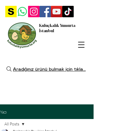
Kuluçkalık Yumurta
İstanbul
Aradığınız ürünü bulmak için tıkla...
Yazı
All Posts