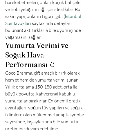
hareket etmeleri, onları küçük bahçeler 
ve hobi yetiştiriciliği için ideal kılar. Bu 
sakin yapı, onların Ligorn gibi (
İstanbul 
Süs Tavukları
 sayfasında detayları 
bulunan) aktif ırklarla bile uyum içinde 
yaşamasını sağlar.
Yumurta Verimi ve 
Soğuk Hava 
Performansı 🥚
Coco Brahma, çift amaçlı bir ırk olarak 
hem et hem de yumurta verimi sunar. 
Yıllık ortalama 150-180 adet, orta ila 
büyük boyutta, kahverengi kabuklu 
yumurtalar bırakırlar. En önemli pratik 
avantajları, yoğun tüy yapıları ve soğuk 
iklimlere olan mükemmel adaptasyonları 
sayesinde, kış aylarında bile yumurta 
üretimine devam edebilme 