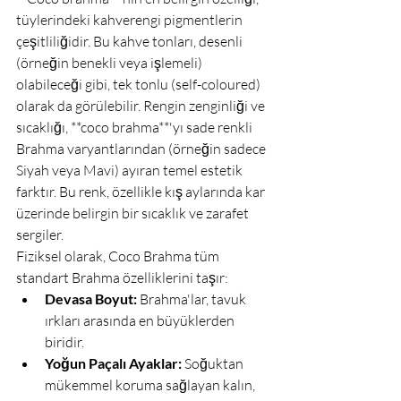
tüylerindeki kahverengi pigmentlerin 
çeşitliliğidir. Bu kahve tonları, desenli 
(örneğin benekli veya işlemeli) 
olabileceği gibi, tek tonlu (self-coloured) 
olarak da görülebilir. Rengin zenginliği ve 
sıcaklığı, **coco brahma**'yı sade renkli 
Brahma varyantlarından (örneğin sadece 
Siyah veya Mavi) ayıran temel estetik 
farktır. Bu renk, özellikle kış aylarında kar 
üzerinde belirgin bir sıcaklık ve zarafet 
sergiler.
Fiziksel olarak, Coco Brahma tüm 
standart Brahma özelliklerini taşır:
Devasa Boyut:
 Brahma'lar, tavuk 
ırkları arasında en büyüklerden 
biridir.
Yoğun Paçalı Ayaklar:
 Soğuktan 
mükemmel koruma sağlayan kalın, 