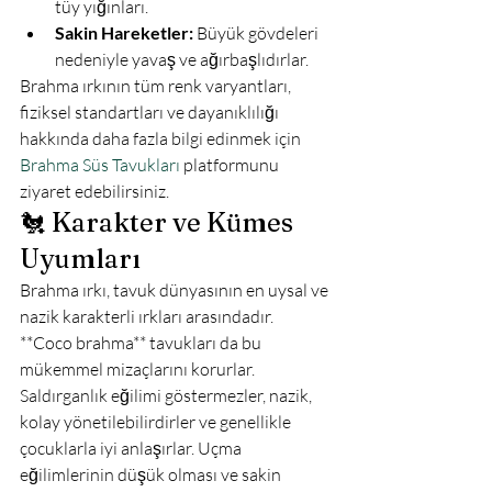
tüy yığınları.
Sakin Hareketler:
 Büyük gövdeleri 
nedeniyle yavaş ve ağırbaşlıdırlar.
Brahma ırkının tüm renk varyantları, 
fiziksel standartları ve dayanıklılığı 
hakkında daha fazla bilgi edinmek için 
Brahma Süs Tavukları
 platformunu 
ziyaret edebilirsiniz.
🐔 Karakter ve Kümes 
Uyumları
Brahma ırkı, tavuk dünyasının en uysal ve 
nazik karakterli ırkları arasındadır. 
**Coco brahma** tavukları da bu 
mükemmel mizaçlarını korurlar. 
Saldırganlık eğilimi göstermezler, nazik, 
kolay yönetilebilirdirler ve genellikle 
çocuklarla iyi anlaşırlar. Uçma 
eğilimlerinin düşük olması ve sakin 