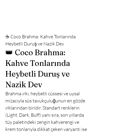
☕ Coco Brahma: Kahve Tonlarında 
Heybetli Duruş ve Nazik Dev
👑 Coco Brahma: 
Kahve Tonlarında 
Heybetli Duruş ve 
Nazik Dev
Brahma ırkı, heybetli cüssesi ve uysal 
mizacıyla süs tavukçuluğunun en gözde 
ırklarından biridir. Standart renklerin 
(Light, Dark, Buff) yanı sıra, son yıllarda 
tüy paletindeki zengin kahverengi ve 
krem tonlarıyla dikkat çeken varyantı ise 