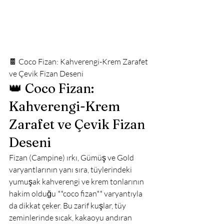
🍫 Coco Fizan: Kahverengi-Krem Zarafet 
ve Çevik Fizan Deseni
👑 Coco Fizan: 
Kahverengi-Krem 
Zarafet ve Çevik Fizan 
Deseni
Fizan (Campine) ırkı, Gümüş ve Gold 
varyantlarının yanı sıra, tüylerindeki 
yumuşak kahverengi ve krem tonlarının 
hakim olduğu **coco fizan** varyantıyla 
da dikkat çeker. Bu zarif kuşlar, tüy 
zeminlerinde sıcak, kakaoyu andıran 