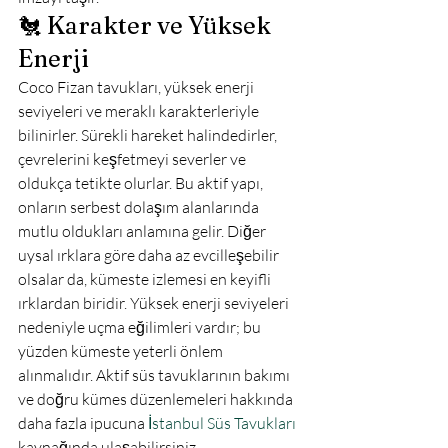
🐔 Karakter ve Yüksek 
Enerji
Coco Fizan tavukları, yüksek enerji 
seviyeleri ve meraklı karakterleriyle 
bilinirler. Sürekli hareket halindedirler, 
çevrelerini keşfetmeyi severler ve 
oldukça tetikte olurlar. Bu aktif yapı, 
onların serbest dolaşım alanlarında 
mutlu oldukları anlamına gelir. Diğer 
uysal ırklara göre daha az evcilleşebilir 
olsalar da, kümeste izlemesi en keyifli 
ırklardan biridir. Yüksek enerji seviyeleri 
nedeniyle uçma eğilimleri vardır; bu 
yüzden kümeste yeterli önlem 
alınmalıdır. Aktif süs tavuklarının bakımı 
ve doğru kümes düzenlemeleri hakkında 
daha fazla ipucuna 
İstanbul Süs Tavukları
kaynağında ulaşabilirsiniz.