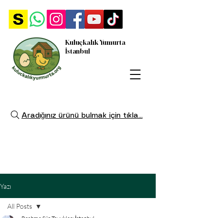
Kuluçkalık Yumurta
İstanbul
Aradığınız ürünü bulmak için tıkla...
Yazı
All Posts