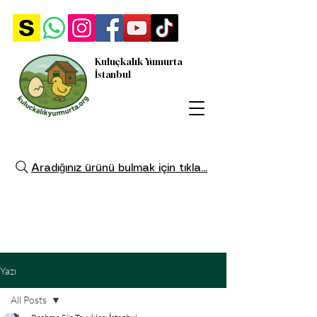
Kuluçkalık Yumurta
İstanbul
Aradığınız ürünü bulmak için tıkla...
Yazı
All Posts