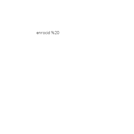
enrocid %20