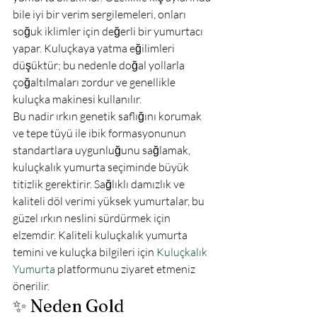
bile iyi bir verim sergilemeleri, onları 
soğuk iklimler için değerli bir yumurtacı 
yapar. Kuluçkaya yatma eğilimleri 
düşüktür; bu nedenle doğal yollarla 
çoğaltılmaları zordur ve genellikle 
kuluçka makinesi kullanılır.
Bu nadir ırkın genetik saflığını korumak 
ve tepe tüyü ile ibik formasyonunun 
standartlara uygunluğunu sağlamak, 
kuluçkalık yumurta seçiminde büyük 
titizlik gerektirir. Sağlıklı damızlık ve 
kaliteli döl verimi yüksek yumurtalar, bu 
güzel ırkın neslini sürdürmek için 
elzemdir. Kaliteli kuluçkalık yumurta 
temini ve kuluçka bilgileri için 
Kuluçkalık 
Yumurta
 platformunu ziyaret etmeniz 
önerilir.
✨ Neden Gold 