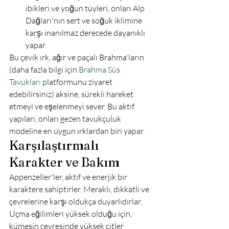
ibikleri ve yoğun tüyleri, onları Alp 
Dağları'nın sert ve soğuk iklimine 
karşı inanılmaz derecede dayanıklı 
yapar.
Bu çevik ırk, ağır ve paçalı Brahma'ların 
(daha fazla bilgi için 
Brahma Süs 
Tavukları
 platformunu ziyaret 
edebilirsiniz) aksine, sürekli hareket 
etmeyi ve eşelenmeyi sever. Bu aktif 
yapıları, onları gezen tavukçuluk 
modeline en uygun ırklardan biri yapar.
Karşılaştırmalı 
Karakter ve Bakım
Appenzeller'ler, aktif ve enerjik bir 
karaktere sahiptirler. Meraklı, dikkatli ve 
çevrelerine karşı oldukça duyarlıdırlar. 
Uçma eğilimleri yüksek olduğu için, 
kümesin çevresinde yüksek çitler 