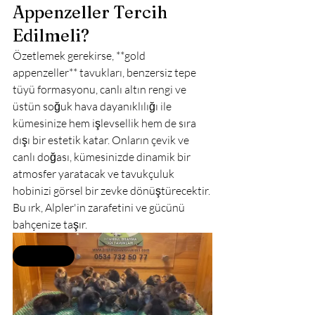
Appenzeller Tercih 
Edilmeli?
Özetlemek gerekirse, **gold 
appenzeller** tavukları, benzersiz tepe 
tüyü formasyonu, canlı altın rengi ve 
üstün soğuk hava dayanıklılığı ile 
kümesinize hem işlevsellik hem de sıra 
dışı bir estetik katar. Onların çevik ve 
canlı doğası, kümesinizde dinamik bir 
atmosfer yaratacak ve tavukçuluk 
hobinizi görsel bir zevke dönüştürecektir. 
Bu ırk, Alpler'in zarafetini ve gücünü 
bahçenize taşır.
Selling fast