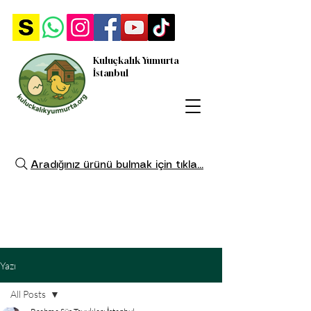
Kuluçkalık Yumurta
İstanbul
Aradığınız ürünü bulmak için tıkla...
Yazı
All Posts