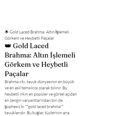
🌟 Gold Laced Brahma: Altın İşlemeli 
Görkem ve Heybetli Paçalar
👑 Gold Laced 
Brahma: Altın İşlemeli 
Görkem ve Heybetli 
Paçalar
Brahma ırkı, tavuk dünyasının en büyük 
ve en asil temsilcisi olarak bilinir. Bu 
heybetli ırkın en popüler ve görsel açıdan 
en zengin varyantlarından biri de 
şüphesiz ki **gold laced brahma** 
tavuklarıdır. Bu kuşlar, tüylerinin ana 