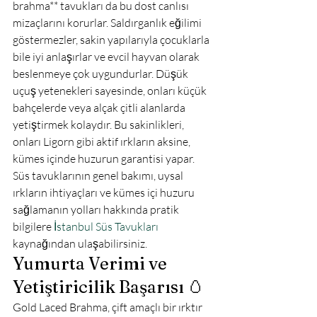
brahma** tavukları da bu dost canlısı 
mizaçlarını korurlar. Saldırganlık eğilimi 
göstermezler, sakin yapılarıyla çocuklarla 
bile iyi anlaşırlar ve evcil hayvan olarak 
beslenmeye çok uygundurlar. Düşük 
uçuş yetenekleri sayesinde, onları küçük 
bahçelerde veya alçak çitli alanlarda 
yetiştirmek kolaydır. Bu sakinlikleri, 
onları Ligorn gibi aktif ırkların aksine, 
kümes içinde huzurun garantisi yapar. 
Süs tavuklarının genel bakımı, uysal 
ırkların ihtiyaçları ve kümes içi huzuru 
sağlamanın yolları hakkında pratik 
bilgilere 
İstanbul Süs Tavukları
kaynağından ulaşabilirsiniz.
Yumurta Verimi ve 
Yetiştiricilik Başarısı 🥚
Gold Laced Brahma, çift amaçlı bir ırktır 