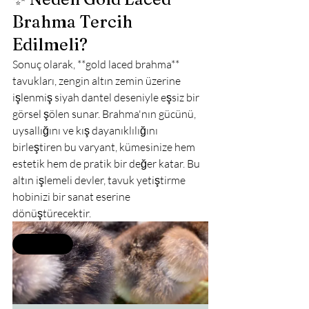
Brahma Tercih 
Edilmeli?
Sonuç olarak, **gold laced brahma** 
tavukları, zengin altın zemin üzerine 
işlenmiş siyah dantel deseniyle eşsiz bir 
görsel şölen sunar. Brahma'nın gücünü, 
uysallığını ve kış dayanıklılığını 
birleştiren bu varyant, kümesinize hem 
estetik hem de pratik bir değer katar. Bu 
altın işlemeli devler, tavuk yetiştirme 
hobinizi bir sanat eserine 
dönüştürecektir.
Selling fast