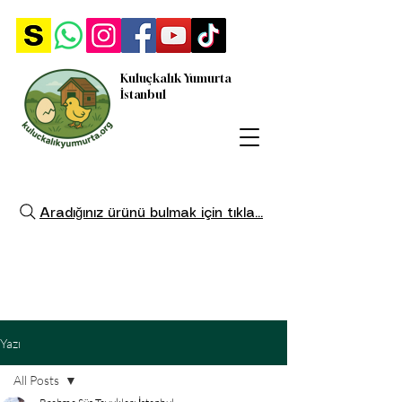
Kuluçkalık Yumurta
İstanbul
Aradığınız ürünü bulmak için tıkla...
Yazı
All Posts