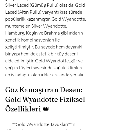
Silver Laced (Gümüş Pullu) olsa da, Gold 
Laced (Altın Pullu) varyantı kısa sürede 
popülerlik kazanmıştır. Gold Wyandotte, 
muhtemelen Silver Wyandotte, 
Hamburg, Koşin ve Brahma gibi ırkların 
genetik kombinasyonları ile 
geliştirilmiştir. Bu sayede hem dayanıklı 
bir yapı hem de estetik bir tüy deseni 
elde edilmiştir. Gold Wyandotte, gür ve 
yoğun tüyleri sayesinde soğuk iklimlere 
en iyi adapte olan ırklar arasında yer alır.

Göz Kamaştıran Desen: 
Gold Wyandotte Fiziksel 
Özellikleri 👑
        **Gold Wyandotte Tavukları**'nı 