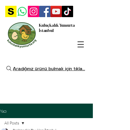
Kuluçkalık Yumurta
İstanbul
Aradığınız ürünü bulmak için tıkla...
Yazı
All Posts