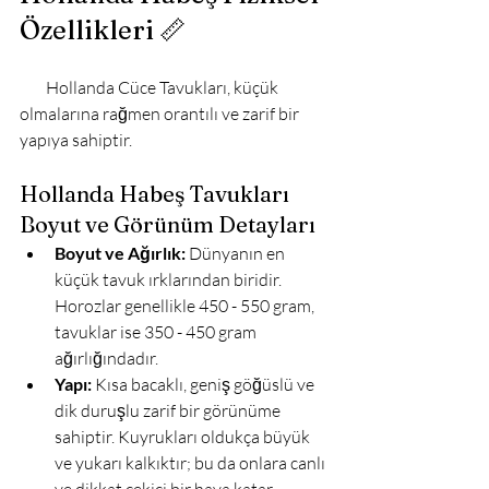
Özellikleri 📏
        Hollanda Cüce Tavukları, küçük 
olmalarına rağmen orantılı ve zarif bir 
yapıya sahiptir.

Hollanda Habeş Tavukları 
Boyut ve Görünüm Detayları
Boyut ve Ağırlık:
 Dünyanın en 
küçük tavuk ırklarından biridir. 
Horozlar genellikle 450 - 550 gram, 
tavuklar ise 350 - 450 gram 
ağırlığındadır.
Yapı:
 Kısa bacaklı, geniş göğüslü ve 
dik duruşlu zarif bir görünüme 
sahiptir. Kuyrukları oldukça büyük 
ve yukarı kalkıktır; bu da onlara canlı 
ve dikkat çekici bir hava katar.