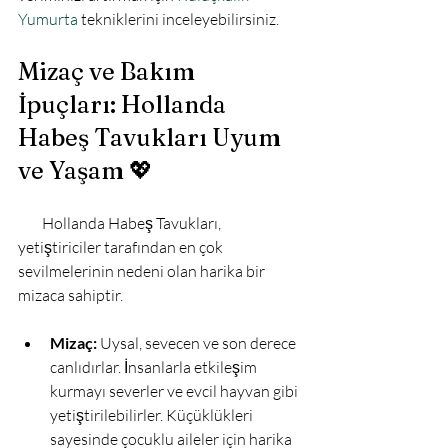
Yumurta
 tekniklerini inceleyebilirsiniz.

Mizaç ve Bakım 
İpuçları: Hollanda 
Habeş Tavukları Uyum 
ve Yaşam 💖
        Hollanda Habeş Tavukları, 
yetiştiriciler tarafından en çok 
sevilmelerinin nedeni olan harika bir 
mizaca sahiptir.

Mizaç:
 Uysal, sevecen ve son derece 
canlıdırlar. İnsanlarla etkileşim 
kurmayı severler ve evcil hayvan gibi 
yetiştirilebilirler. Küçüklükleri 
sayesinde çocuklu aileler için harika 