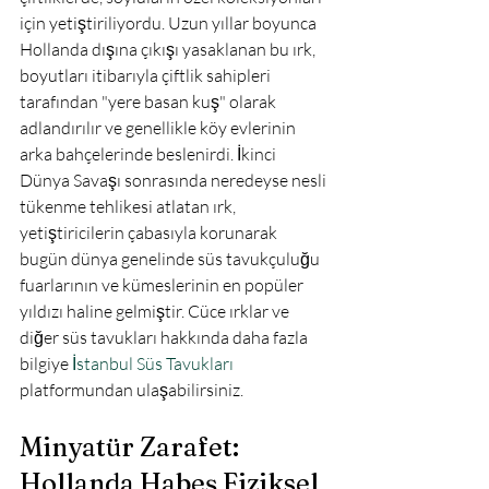
için yetiştiriliyordu. Uzun yıllar boyunca 
Hollanda dışına çıkışı yasaklanan bu ırk, 
boyutları itibarıyla çiftlik sahipleri 
tarafından "yere basan kuş" olarak 
adlandırılır ve genellikle köy evlerinin 
arka bahçelerinde beslenirdi. İkinci 
Dünya Savaşı sonrasında neredeyse nesli 
tükenme tehlikesi atlatan ırk, 
yetiştiricilerin çabasıyla korunarak 
bugün dünya genelinde süs tavukçuluğu 
fuarlarının ve kümeslerinin en popüler 
yıldızı haline gelmiştir. Cüce ırklar ve 
diğer süs tavukları hakkında daha fazla 
bilgiye 
İstanbul Süs Tavukları
platformundan ulaşabilirsiniz.

Minyatür Zarafet: 
Hollanda Habeş Fiziksel 