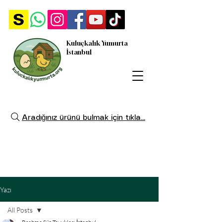
Kuluçkalık Yumurta
İstanbul
Aradığınız ürünü bulmak için tıkla...
Yazı
All Posts