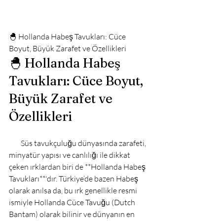
🐣 Hollanda Habeş Tavukları: Cüce 
Boyut, Büyük Zarafet ve Özellikleri
🐣 Hollanda Habeş 
Tavukları: Cüce Boyut, 
Büyük Zarafet ve 
Özellikleri
        Süs tavukçuluğu dünyasında zarafeti, 
minyatür yapısı ve canlılığı ile dikkat 
çeken ırklardan biri de **Hollanda Habeş 
Tavukları**'dır. Türkiye’de bazen Habeş 
olarak anılsa da, bu ırk genellikle resmi 
ismiyle Hollanda Cüce Tavuğu (Dutch 
Bantam) olarak bilinir ve dünyanın en 