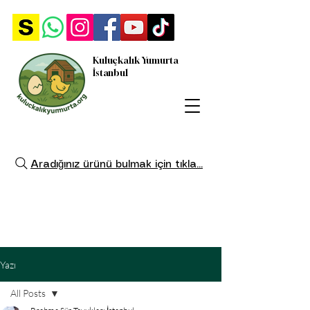
Kuluçkalık Yumurta
İstanbul
Aradığınız ürünü bulmak için tıkla...
Yazı
All Posts