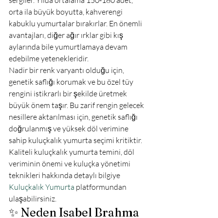
orta ila büyük boyutta, kahverengi 
kabuklu yumurtalar bırakırlar. En önemli 
avantajları, diğer ağır ırklar gibi kış 
aylarında bile yumurtlamaya devam 
edebilme yetenekleridir.
Nadir bir renk varyantı olduğu için, 
genetik saflığı korumak ve bu özel tüy 
rengini istikrarlı bir şekilde üretmek 
büyük önem taşır. Bu zarif rengin gelecek 
nesillere aktarılması için, genetik saflığı 
doğrulanmış ve yüksek döl verimine 
sahip kuluçkalık yumurta seçimi kritiktir. 
Kaliteli kuluçkalık yumurta temini, döl 
veriminin önemi ve kuluçka yönetimi 
teknikleri hakkında detaylı bilgiye 
Kuluçkalık Yumurta
 platformundan 
ulaşabilirsiniz.
✨ Neden Isabel Brahma 