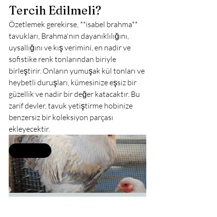
Tercih Edilmeli?
Özetlemek gerekirse, **isabel brahma** 
tavukları, Brahma'nın dayanıklılığını, 
uysallığını ve kış verimini, en nadir ve 
sofistike renk tonlarından biriyle 
birleştirir. Onların yumuşak kül tonları ve 
heybetli duruşları, kümesinize eşsiz bir 
güzellik ve nadir bir değer katacaktır. Bu 
zarif devler, tavuk yetiştirme hobinize 
benzersiz bir koleksiyon parçası 
ekleyecektir.
Selling fast
İsabel Brahma Kuluçkalık 