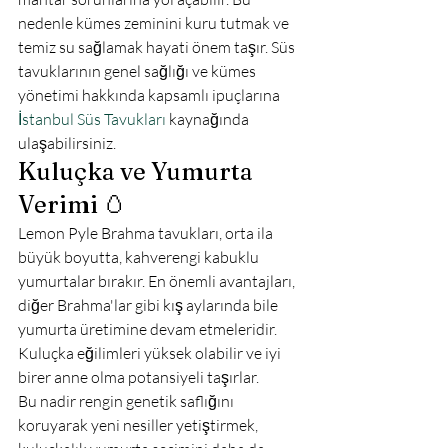
nedenle kümes zeminini kuru tutmak ve 
temiz su sağlamak hayati önem taşır. Süs 
tavuklarının genel sağlığı ve kümes 
yönetimi hakkında kapsamlı ipuçlarına 
İstanbul Süs Tavukları
 kaynağında 
ulaşabilirsiniz.
Kuluçka ve Yumurta 
Verimi 🥚
Lemon Pyle Brahma tavukları, orta ila 
büyük boyutta, kahverengi kabuklu 
yumurtalar bırakır. En önemli avantajları, 
diğer Brahma'lar gibi kış aylarında bile 
yumurta üretimine devam etmeleridir. 
Kuluçka eğilimleri yüksek olabilir ve iyi 
birer anne olma potansiyeli taşırlar.
Bu nadir rengin genetik saflığını 
koruyarak yeni nesiller yetiştirmek, 