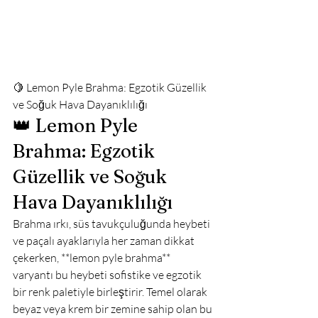
🍋 Lemon Pyle Brahma: Egzotik Güzellik 
ve Soğuk Hava Dayanıklılığı
👑 Lemon Pyle 
Brahma: Egzotik 
Güzellik ve Soğuk 
Hava Dayanıklılığı
Brahma ırkı, süs tavukçuluğunda heybeti 
ve paçalı ayaklarıyla her zaman dikkat 
çekerken, **lemon pyle brahma** 
varyantı bu heybeti sofistike ve egzotik 
bir renk paletiyle birleştirir. Temel olarak 
beyaz veya krem bir zemine sahip olan bu 