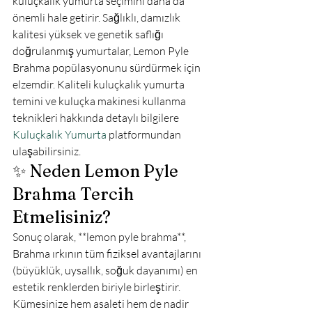
kuluçkalık yumurta seçimini daha da 
önemli hale getirir. Sağlıklı, damızlık 
kalitesi yüksek ve genetik saflığı 
doğrulanmış yumurtalar, Lemon Pyle 
Brahma popülasyonunu sürdürmek için 
elzemdir. Kaliteli kuluçkalık yumurta 
temini ve kuluçka makinesi kullanma 
teknikleri hakkında detaylı bilgilere 
Kuluçkalık Yumurta
 platformundan 
ulaşabilirsiniz.
✨ Neden Lemon Pyle 
Brahma Tercih 
Etmelisiniz?
Sonuç olarak, **lemon pyle brahma**, 
Brahma ırkının tüm fiziksel avantajlarını 
(büyüklük, uysallık, soğuk dayanımı) en 
estetik renklerden biriyle birleştirir. 
Kümesinize hem asaleti hem de nadir 