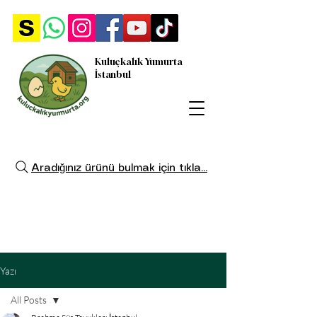
Kuluçkalık Yumurta
İstanbul
Aradığınız ürünü bulmak için tıkla...
Yazı
All Posts