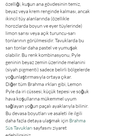
özelliği, kuşun ana gövdesinin temiz, 
beyaz veya krem renginde kalması, ancak 
ikincil tüy alanlarında (özellikle 
horozlarda boyun ve eyer tüylerinde) 
limon sarısı veya açık turuncu-sarı 
tonlarının görülmesidir. Tavuklarda bu 
sarı tonlar daha pastel ve yumuşak 
olabilir. Bu renk kombinasyonu, Pyle 
geninin beyaz zemin üzerinde melanini 
(siyah pigmenti) sadece belirli bölgelerde 
yoğunlaştırmasıyla ortaya çıkar.
Diğer tüm Brahma ırkları gibi, Lemon 
Pyle da iri cüssesi, küçük tepesi ve soğuk 
hava koşullarına mükemmel uyum 
sağlayan yoğun paçalı ayaklarıyla bilinir. 
Bu devasa boyutları ve asaleti ile ilgili 
daha fazla detaya ulaşmak için 
Brahma 
Süs Tavukları
 sayfasını ziyaret 
edebilirsiniz.