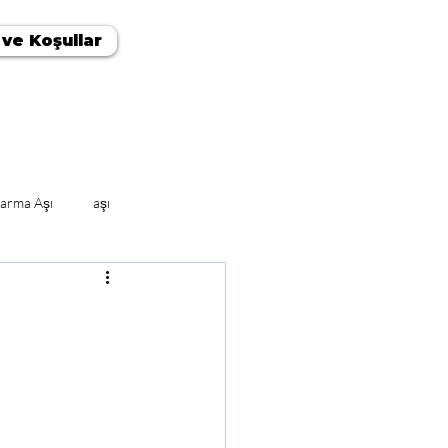
 ve Koşullar
arma Aşı
aşı