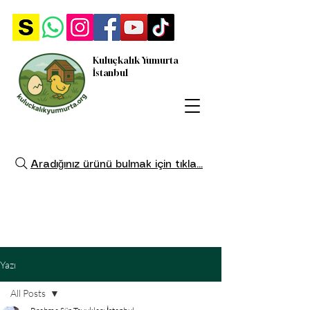
Kuluçkalık Yumurta
İstanbul
Aradığınız ürünü bulmak için tıkla...
Yazı
All Posts