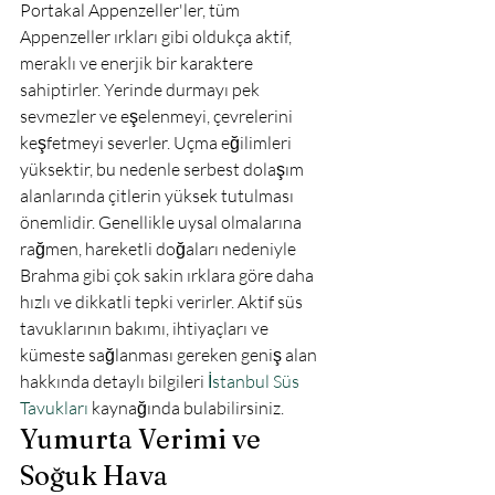
Portakal Appenzeller'ler, tüm 
Appenzeller ırkları gibi oldukça aktif, 
meraklı ve enerjik bir karaktere 
sahiptirler. Yerinde durmayı pek 
sevmezler ve eşelenmeyi, çevrelerini 
keşfetmeyi severler. Uçma eğilimleri 
yüksektir, bu nedenle serbest dolaşım 
alanlarında çitlerin yüksek tutulması 
önemlidir. Genellikle uysal olmalarına 
rağmen, hareketli doğaları nedeniyle 
Brahma gibi çok sakin ırklara göre daha 
hızlı ve dikkatli tepki verirler. Aktif süs 
tavuklarının bakımı, ihtiyaçları ve 
kümeste sağlanması gereken geniş alan 
hakkında detaylı bilgileri 
İstanbul Süs 
Tavukları
 kaynağında bulabilirsiniz.
Yumurta Verimi ve 
Soğuk Hava 