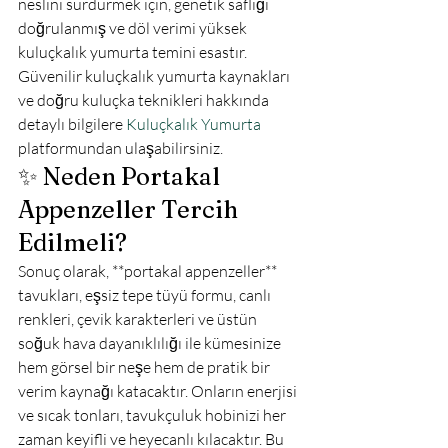
neslini sürdürmek için, genetik saflığı 
doğrulanmış ve döl verimi yüksek 
kuluçkalık yumurta temini esastır. 
Güvenilir kuluçkalık yumurta kaynakları 
ve doğru kuluçka teknikleri hakkında 
detaylı bilgilere 
Kuluçkalık Yumurta
platformundan ulaşabilirsiniz.
✨ Neden Portakal 
Appenzeller Tercih 
Edilmeli?
Sonuç olarak, **portakal appenzeller** 
tavukları, eşsiz tepe tüyü formu, canlı 
renkleri, çevik karakterleri ve üstün 
soğuk hava dayanıklılığı ile kümesinize 
hem görsel bir neşe hem de pratik bir 
verim kaynağı katacaktır. Onların enerjisi 
ve sıcak tonları, tavukçuluk hobinizi her 
zaman keyifli ve heyecanlı kılacaktır. Bu 