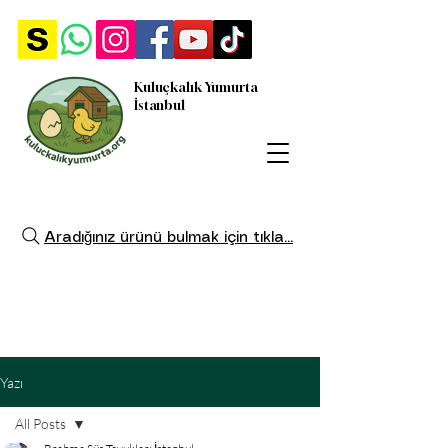
Kuluçkalık Yumurta
İstanbul
Aradığınız ürünü bulmak için tıkla...
Yazı
All Posts