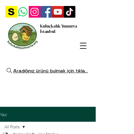
Kuluçkalık Yumurta
İstanbul
Aradığınız ürünü bulmak için tıkla...
Yazı
All Posts