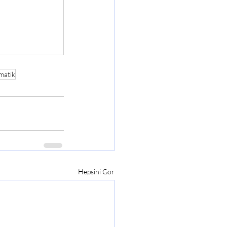
matik
Hepsini Gör