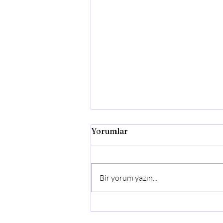
Yorumlar
Bir yorum yazın...
Zibrit Tavuk Irkı Özellikleri