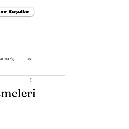
 ve Koşullar
arma Aşı
aşı
meleri