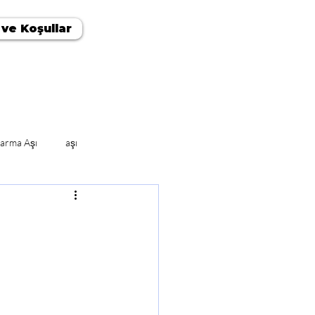
 ve Koşullar
arma Aşı
aşı