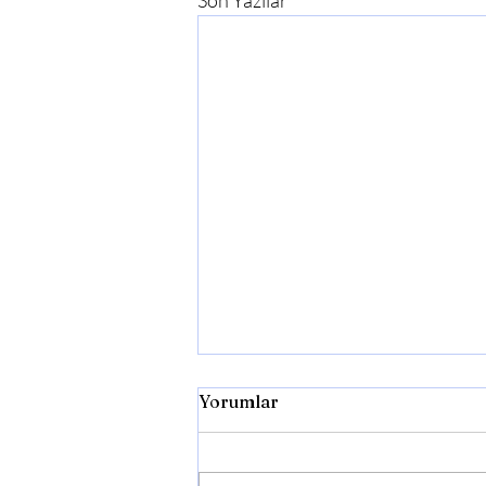
Son Yazılar
Yorumlar