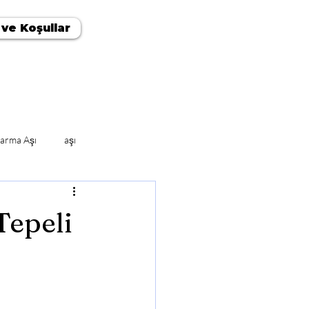
 ve Koşullar
arma Aşı
aşı
Tepeli