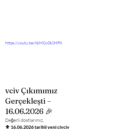
https://youtu.be/6bMGv0kSHP8
vciv Çıkımımız 
Gerçekleşti – 
16.06.2026 🎉
Değerli dostlarımız,
🐥 
16.06.2026 tarihli yeni civciv 