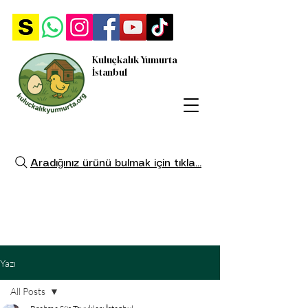
Kuluçkalık Yumurta
İstanbul
Aradığınız ürünü bulmak için tıkla...
Yazı
All Posts