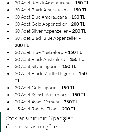
30 Adet Renkli Ameraucana – 
150 TL
30 Adet Black Ameraucana – 
150 TL
30 Adet Blue Ameraucana – 
150 TL
30 Adet Gold Appenzeller – 
200 TL
30 Adet Silver Appenzeller – 
200 TL
30 Adet Black Blue Appenzeller – 
200 TL
30 Adet Blue Australorp – 
150 TL
30 Adet Black Australorp – 
150 TL
30 Adet Silver Ligorin – 
150 TL
30 Adet Black Modled Ligorin – 
150 
TL
30 Adet Gold Ligorin – 
150 TL
20 Adet Splash Australorp – 
150 TL
20 Adet Ayam Cemani – 
250 TL
15 Adet Rahibe Fizan – 
200 TL
Stoklar sınırlıdır. Siparişler 
ödeme sırasına göre 