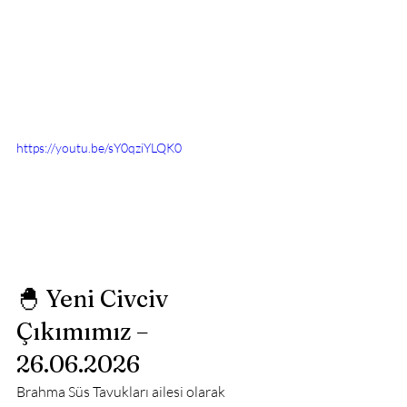
https://youtu.be/sY0qziYLQK0
🐣 Yeni Civciv 
Çıkımımız – 
26.06.2026
Brahma Süs Tavukları ailesi olarak 