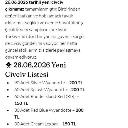
26.06.2026 tarihli yeni civciv 
çıkımımız
 tamamlanmıştır. Birbirinden 
değerli safkan ve hobi amaçlı tavuk 
ırklarımız, sağlıklı ve özenle büyütülmüş 
şekilde yeni sahiplerini bekliyor.
Türkiye'nin dört bir yanına güvenli kargo 
ile civciv gönderimi yapıyor, her hafta 
güncel stoklarımızı sizlerle paylaşmaya 
devam ediyoruz.
🐥 26.06.2026 Yeni 
Civciv Listesi
90 Adet Silver Wyandotte – 
200 TL
60 Adet Splash Wyandotte – 
200 TL
60 Adet Rhode Island Red (RIR) – 
150 TL
30 Adet Red Blue Wyandotte – 
200 
TL
30 Adet Cream Legbar – 
150 TL