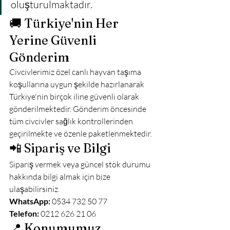
oluşturulmaktadır.
🚚 Türkiye'nin Her 
Yerine Güvenli 
Gönderim
Civcivlerimiz özel canlı hayvan taşıma 
koşullarına uygun şekilde hazırlanarak 
Türkiye'nin birçok iline güvenli olarak 
gönderilmektedir. Gönderim öncesinde 
tüm civcivler sağlık kontrollerinden 
geçirilmekte ve özenle paketlenmektedir.
📲 Sipariş ve Bilgi
Sipariş vermek veya güncel stok durumu 
hakkında bilgi almak için bize 
ulaşabilirsiniz.
WhatsApp:
 0534 732 50 77
Telefon:
 0212 626 21 06
📍 Konumumuz