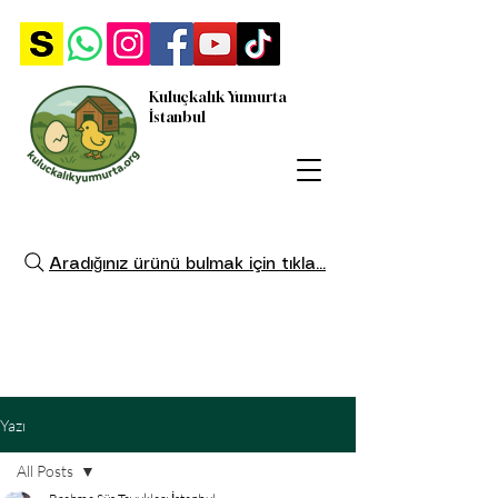
Kuluçkalık Yumurta
İstanbul
Aradığınız ürünü bulmak için tıkla...
Yazı
All Posts