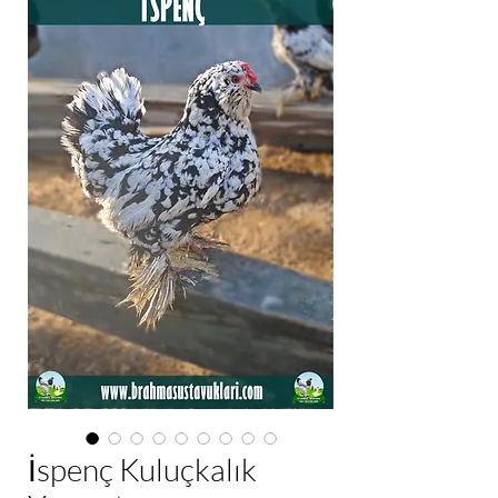
İspenç Kuluçkalık