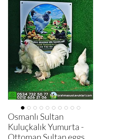
Osmanlı Sultan
Kuluçkalık Yumurta -
Ottoman Sultan eggs