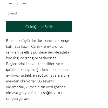
Tükendi
Geldiğinde Bildir
Bu minik tüylü dostlar, bahçenize neşe 
katmaya hazır! Canlı krem-turuncu 
renkleri ve eşsiz pul desenleriyle adeta 
küçük güneşler gibi parlıyorlar. 
Başlarındaki havalı tepecikleri ve V 
şekilli ibikleriyle diğerlerinden hemen 
ayrılıyor, üstelik en soğuk havalara bile 
meydan okuyorlar. Bu sevimli 
yaramazlar, kümesinizin yeni gözdesi 
olmaya geliyor, üstelik sağlık ve ırk 
safiyeti garantili!