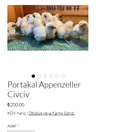
Portakal Appenzeller
Civciv
Fiyat
₺200,00
KDV hariç
|
Otobüs veya Kargo Gönd.
Adet
*