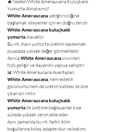
🔥 Neden White Ameraucana Kuluçkalık
Yumurta Almalısınız?
White Ameraucana
yetiştiriciliğine
başlamak isteyenler için en doğru tercih
White Ameraucana kuluçkalık
yumurta
olacaktır.
Bu ırk, mavi yumurta üretimi sayesinde
piyasada yüksek değer görmektedir.
Ayrıca
White Ameraucana
civcivleri
hızlı gelişir ve dayanıklı yapıya sahiptir.
📊 White Ameraucana Avantajları
White Ameraucana
, hem estetik
görünümü hem de üretim kalitesi ile öne
çıkan bir ırktır.
White Ameraucana kuluçkalık
yumurta
ile üretime başlayanlar kısa
sürede yüksek verim elde eder.
Aynı zamanda bu ırk, farklı iklim
koşullarına kolay adapte olur ve bakımı